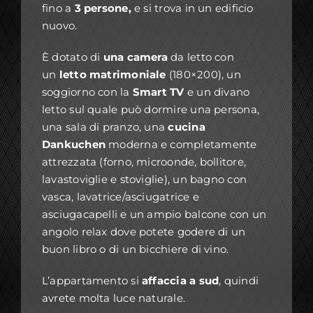
fino a
3 persone,
e si trova in un edificio
nuovo.
È dotato di
una camera
da letto con
un
letto matrimoniale
(180×200), un
soggiorno con la
Smart TV
e un divano
letto sul quale può dormire una persona,
una sala di pranzo, una
cucina
Dankuchen
moderna e completamente
attrezzata (forno, microonde, bollitore,
lavastoviglie e stoviglie), un bagno con
vasca, lavatrice/asciugatrice e
asciugacapelli e un ampio balcone con un
angolo relax dove potete godere di un
buon libro o di un bicchiere di vino.
L’appartamento si
affaccia a sud
, quindi
avrete molta luce naturale.