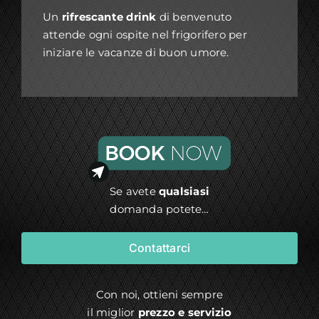
Un
rifrescante drink
di benvenuto
attende ogni ospite nel frigorifero per
iniziare le vacanze di buon umore.
Se avete
qualsiasi
domanda potete…
Contattarci
Con noi, ottieni sempre
il miglior
prezzo e servizio