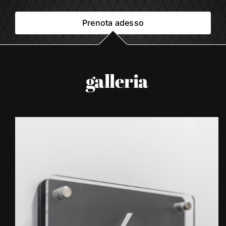
Prenota adesso
galleria