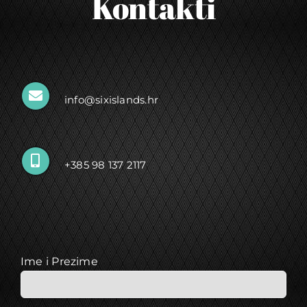
Kontakti
info@sixislands.hr
+385 98 137 2117
Ime i Prezime