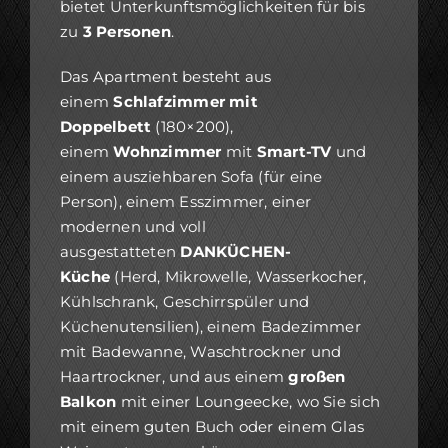
bietet Unterkunftsmöglichkeiten für bis
zu
3 Personen
.
Das Apartment besteht aus
einem
Schlafzimmer mit
Doppelbett
(180×200),
einem
Wohnzimmer
mit
Smart-TV
und
einem ausziehbaren Sofa (für eine
Person), einem Esszimmer, einer
modernen und voll
ausgestatteten
DANKÜCHEN-
Küche
(Herd, Mikrowelle, Wasserkocher,
Kühlschrank, Geschirrspüler und
Küchenutensilien), einem Badezimmer
mit Badewanne, Waschtrockner und
Haartrockner, und aus einem
großen
Balkon
mit einer Loungeecke, wo Sie sich
mit einem guten Buch oder einem Glas