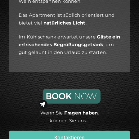
Wein entspannen können.
Das Apartment ist südlich orientiert und
bietet viel
natürliches Licht
.
Im Kühlschrank erwartet unsere
Gäste ein
erfrischendes Begrüßungsgetränk
, um
gut gelaunt in den Urlaub zu starten.
Wenn Sie
Fragen haben
,
können Sie uns…
Kontaktieren